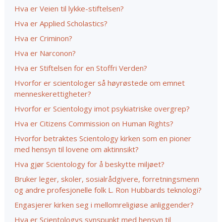
Hva er Veien til lykke-stiftelsen?
Hva er Applied Scholastics?
Hva er Criminon?
Hva er Narconon?
Hva er Stiftelsen for en Stoffri Verden?
Hvorfor er scientologer så høyrøstede om emnet
menneskerettigheter?
Hvorfor er Scientology imot psykiatriske overgrep?
Hva er Citizens Commission on Human Rights?
Hvorfor betraktes Scientology kirken som en pioner
med hensyn til lovene om aktinnsikt?
Hva gjør Scientology for å beskytte miljøet?
Bruker leger, skoler, sosialrådgivere, forretningsmenn
og andre profesjonelle folk L. Ron Hubbards teknologi?
Engasjerer kirken seg i mellomreligiøse anliggender?
Hva er Scientologys synspunkt med hensyn til