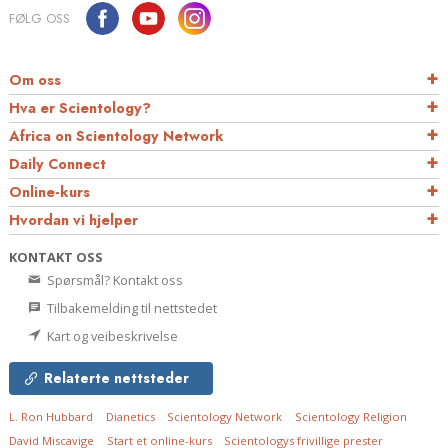
FØLG OSS
Om oss
Hva er Scientology?
Africa on Scientology Network
Daily Connect
Online-kurs
Hvordan vi hjelper
KONTAKT OSS
Spørsmål? Kontakt oss
Tilbakemelding til nettstedet
Kart og veibeskrivelse
Relaterte nettsteder
L. Ron Hubbard
Dianetics
Scientology Network
Scientology Religion
David Miscavige
Start et online-kurs
Scientologys frivillige prester