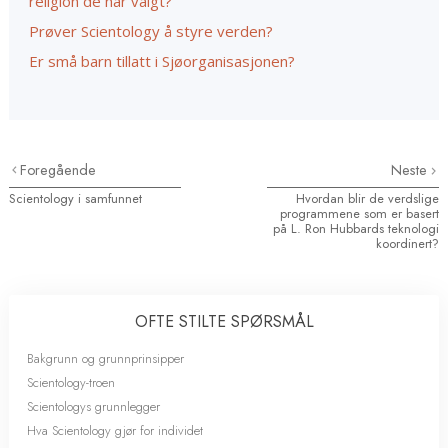
religion de har valgt?
Prøver Scientology å styre verden?
Er små barn tillatt i Sjøorganisasjonen?
Foregående
Neste
Scientology i samfunnet
Hvordan blir de verdslige
programmene som er basert
på L. Ron Hubbards teknologi
koordinert?
OFTE STILTE SPØRSMÅL
Bakgrunn og grunnprinsipper
Scientology-troen
Scientologys grunnlegger
Hva Scientology gjør for individet